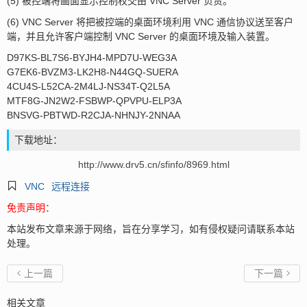
(5) 被控端将画面显示控制权交由 VNC Server 负责。
(6) VNC Server 将把被控端的桌面环境利用 VNC 通信协议送至客户
端，并且允许客户端控制 VNC Server 的桌面环境及输入装置。
D97KS-BL7S6-BYJH4-MPD7U-WEG3A
G7EK6-BVZM3-LK2H8-N44GQ-SUERA
4CU4S-L52CA-2M4LJ-NS34T-Q2L5A
MTF8G-JN2W2-FSBWP-QPVPU-ELP3A
BNSVG-PBTWD-R2CJA-NHNJY-2NNAA
下载地址：
http://www.drv5.cn/sfinfo/8969.html

VNC
远程连接
免责声明：
本站发布文章来源于网络，旨在分享学习，如有侵权疑问请联系本站
处理。
上一篇
下一篇


相关文章